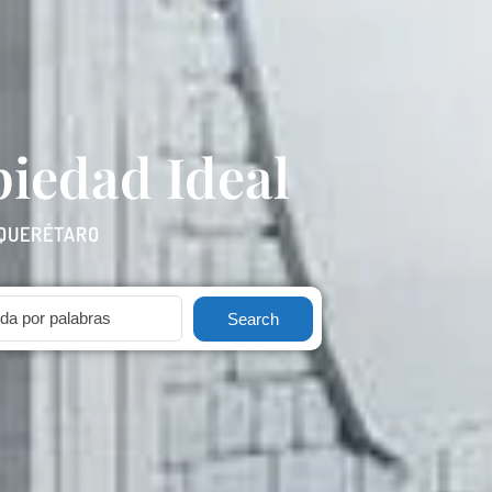
iedad Ideal
 QUERÉTARO
Search