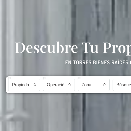
Descubre Tu Prop
EN TORRES BIENES RAÍCES
Propiedad
Operación
Zona