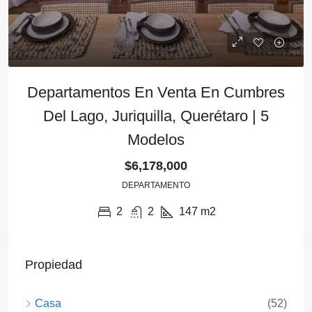
Departamentos En Venta En Cumbres
Del Lago, Juriquilla, Querétaro | 5
Modelos
$6,178,000
DEPARTAMENTO
2
2
147
m2
Propiedad
Casa
(52)