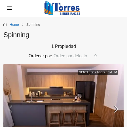
Home
Spinning
Spinning
1 Propiedad
Ordenar por:
Orden por defecto
VENTA
DEPTOS PREMIUM