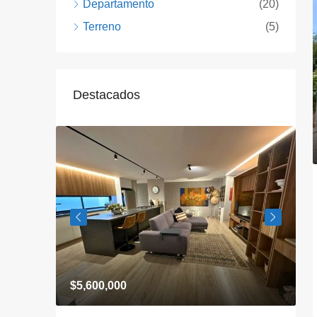
Departamento
(20)
Terreno
(5)
Destacados
$5,600,000
$