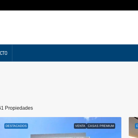
CTO
61 Propiedades
DESTACADOS
VENTA
CASAS PREMIUM