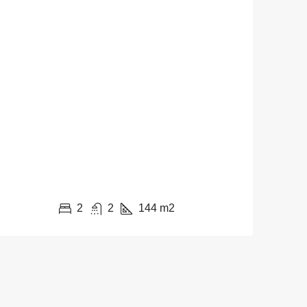
2
2
144
m2