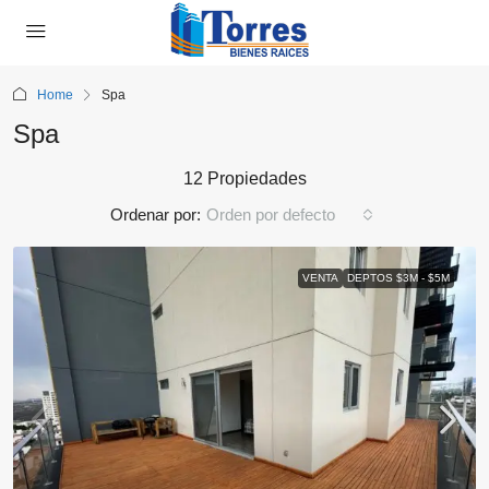
Home
Spa
Spa
12 Propiedades
Ordenar por:
Orden por defecto
VENTA
DEPTOS $3M - $5M