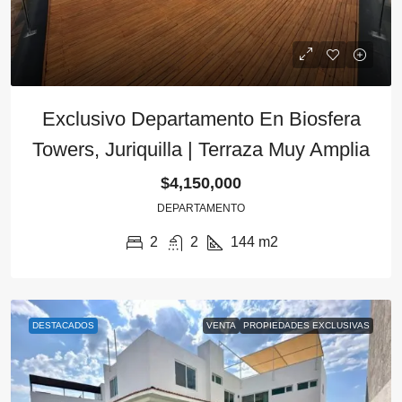
Exclusivo Departamento En Biosfera
Towers, Juriquilla | Terraza Muy Amplia
$4,150,000
DEPARTAMENTO
2
2
144
m2
DESTACADOS
VENTA
PROPIEDADES EXCLUSIVAS