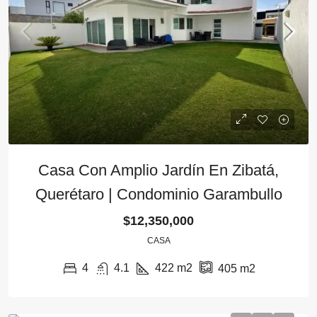
Casa Con Amplio Jardín En Zibatá,
Querétaro | Condominio Garambullo
$12,350,000
CASA
4
4.1
422
m2
405
m2