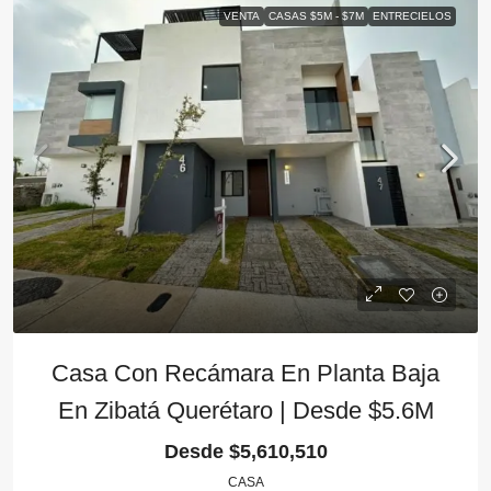
VENTA
CASAS $5M - $7M
ENTRECIELOS
Casa Con Recámara En Planta Baja
En Zibatá Querétaro | Desde $5.6M
Desde
$5,610,510
CASA