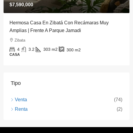
$7,590,000
Hermosa Casa En Zibatá Con Recámaras Muy
Amplias | Frente A Parque Jamadi
Zibata
4
3.2
303
m2
300
m2
CASA
Tipo
Venta
(74)
Renta
(2)