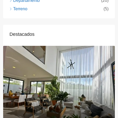
Departamento
(20)
Terreno
(5)
Destacados