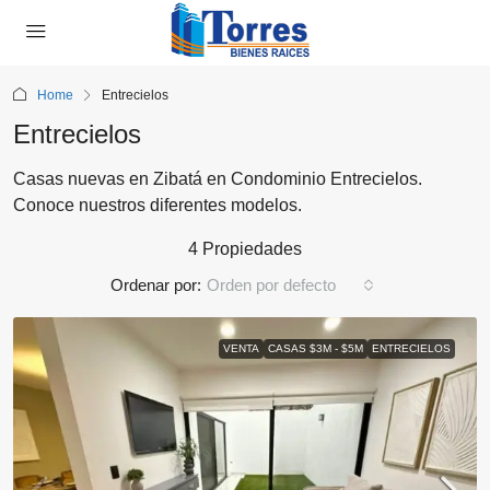
Home
Entrecielos
Entrecielos
Casas nuevas en Zibatá en Condominio Entrecielos.
Conoce nuestros diferentes modelos.
4 Propiedades
Ordenar por:
Orden por defecto
VENTA
CASAS $3M - $5M
ENTRECIELOS