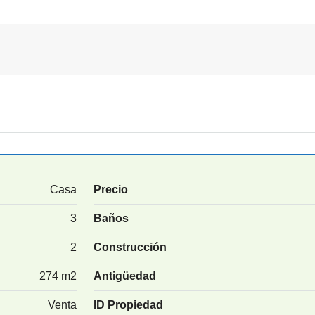
Casa
Precio
3
Baños
2
Construcción
274 m2
Antigüedad
Venta
ID Propiedad