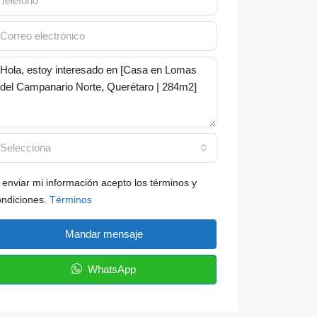
Selecciona
 enviar mi información acepto los términos y
ondiciones.
Términos
Mandar mensaje
WhatsApp