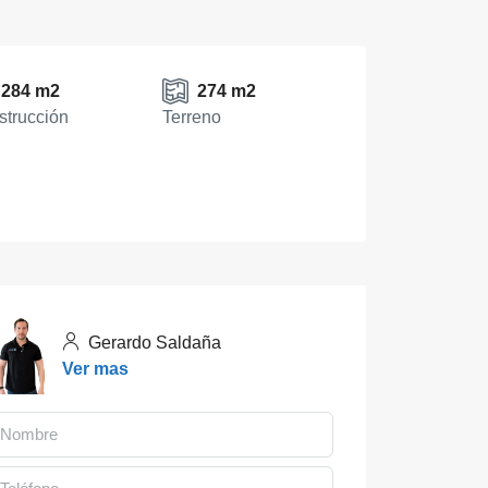
284 m2
274 m2
trucción
Terreno
Gerardo Saldaña
Ver mas