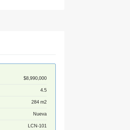
$8,990,000
4.5
284 m2
Nueva
LCN-101