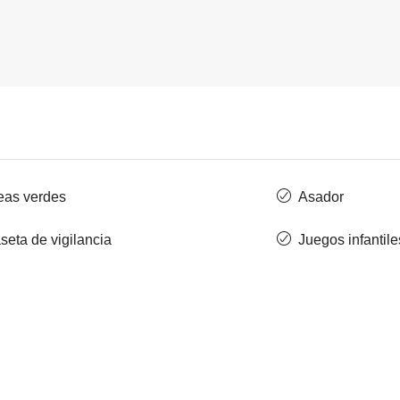
eas verdes
Asador
seta de vigilancia
Juegos infantile