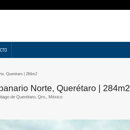
CTO
te, Querétaro | 284m2
nario Norte, Querétaro | 284m2
iago de Querétaro, Qro., México