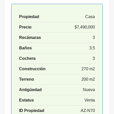
Propiedad
Casa
Precio
$7,490,000
Recámaras
3
Baños
3.5
Cochera
3
Construcción
270 m2
Terreno
200 m2
Antigüedad
Nueva
Estatus
Venta
ID Propiedad
AZ-N70