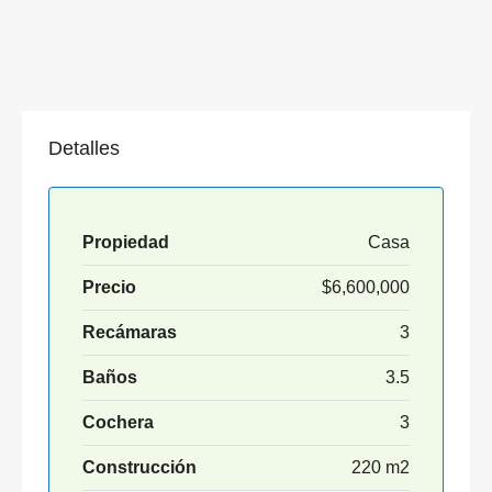
Detalles
Propiedad
Casa
Precio
$6,600,000
Recámaras
3
Baños
3.5
Cochera
3
Construcción
220 m2